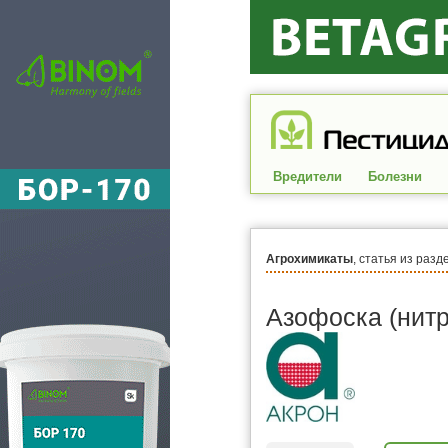
Вредители
Болезни
Агрохимикаты
, статья из разд
Азофоска (нит