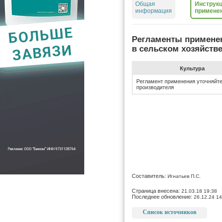
Общая
Инструкц
информация
примене
Регламенты примене
в сельском хозяйств
Культура
Регламент применения уточняйте
производителя
Составитель:
Игнатьев П.С.
Страница внесена:
21.03.18 19:38
Последнее обновление:
26.12.24 14
Список источников