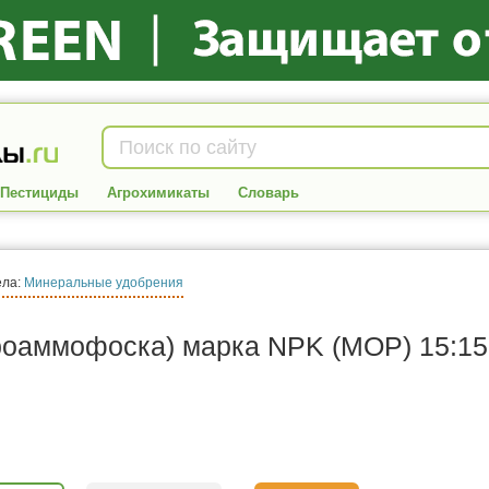
Пестициды
Агрохимикаты
Словарь
ела:
Минеральные удобрения
роаммофоска) марка NPK (МОР) 15:15