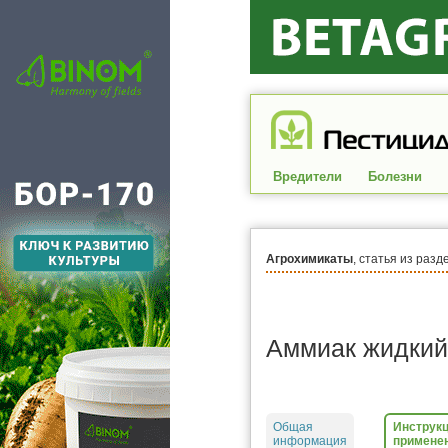
Вредители
Болезни
Агрохимикаты
, статья из разд
Аммиак жидкий
Общая
Инструкц
информация
примене