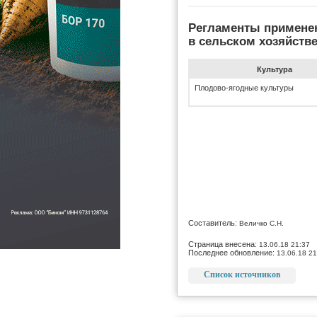
Регламенты примене
в сельском хозяйств
Культура
Плодово-ягодные культуры
Составитель:
Величко С.Н.
Страница внесена:
13.06.18 21:37
Последнее обновление:
13.06.18 21
Список источников