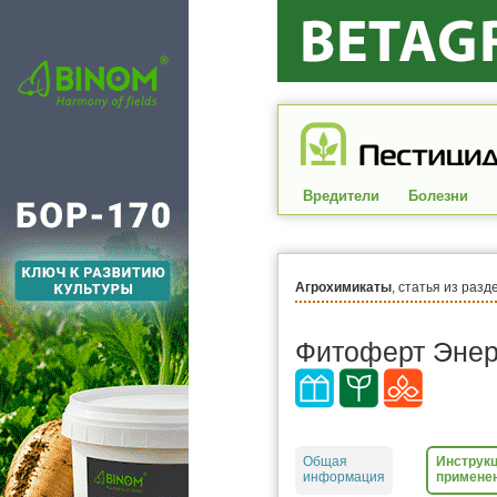
Вредители
Болезни
Агрохимикаты
, статья из разд
Фитоферт Энер
Общая
Инструкц
информация
примене