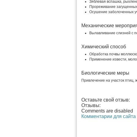
Зяблевая вспашка, рыхлен
Прореживание загущенных
Осушение заболоченных уч
Механические меропри
Вылавливание слизней с п
Химический способ
Обработка почвы моллюск
Применение извести, мол
Биологические меры
Привлечение на участок птиц, ж
Оставьте свой отзыв:
Отзывы:
Comments are disabled
Комментарии для сайта