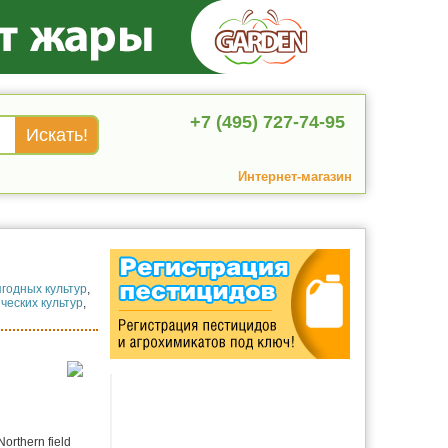
+7 (495) 727-74-95
Интернет-магазин
годных культур
,
ческих культур
,
Northern field