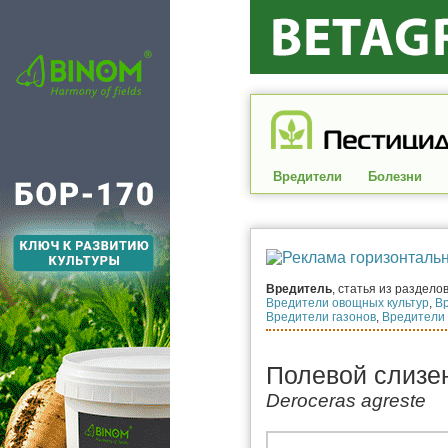
Вредители
Болезни
Вредитель
, статья из раздело
Вредители овощных культур
,
В
Вредители газонов
,
Вредители 
Полевой слизе
Deroceras agreste