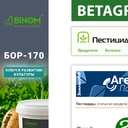
Вредители
Болезни
Пестициды
, статья из раздела