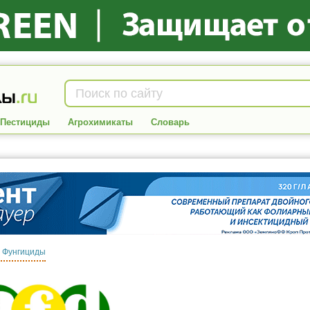
Пестициды
Агрохимикаты
Словарь
:
Фунгициды