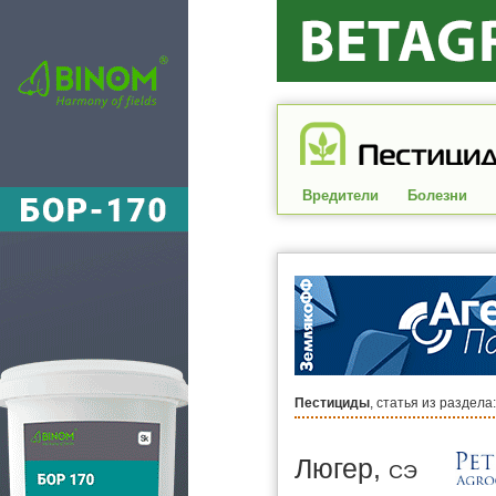
Вредители
Болезни
Пестициды
, статья из раздела
Люгер,
СЭ