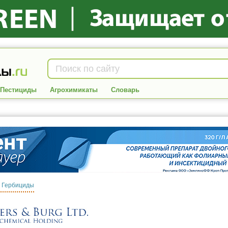
Пестициды
Агрохимикаты
Словарь
:
Гербициды