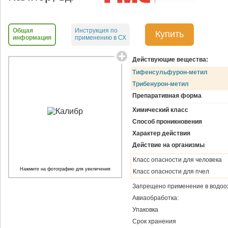
Общая
Инструкция по
Купить
информация
применению в СХ
Действующие вещества:
Тифенсульфурон-метил
Трибенурон-метил
Препаративная форма
Химический класс
Способ проникновения
Характер действия
Действие на организмы
Класс опасности для человека
Нажмите на фотографию для увеличения
Класс опасности для пчел
Запрещено применение в водоо
Авиаобработка:
Упаковка
Срок хранения