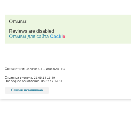
Отзывы:
Reviews are disabled
Отзывы для сайта
Cackl
e
Составители:
Величко С.Н., Игнатьев П.С.
Страница внесена:
26.05.14 15:40
Последнее обновление:
05.07.19 14:01
Список источников