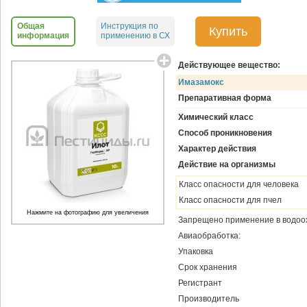
Общая
Инструкция по
Купить
информация
применению в СХ
Действующее вещество:
Имазамокс
Препаративная форма
Химический класс
Способ проникновения
Характер действия
Действие на организмы
Класс опасности для человека
Класс опасности для пчел
Нажмите на фотографию для увеличения
Запрещено применение в водоо
Авиаобработка:
Упаковка
Срок хранения
Регистрант
Производитель