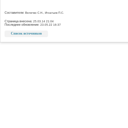
Составители:
Величко С.Н., Игнатьев П.С.
Страница внесена:
25.03.14 21:04
Последнее обновление:
23.05.22 16:37
Список источников