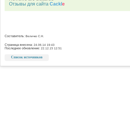
Отзывы для сайта
Cackl
e
Составитель:
Величко С.Н.
Страница внесена:
24.06.14 19:43
Последнее обновление:
22.12.15 12:51
Список источников