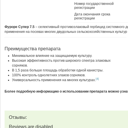
Номер государственной
регистрации
Дата окончания срока
регистрации
Фуроре Супер 7.5
– селективный противозлаковый гербицид системного д
применения на посевах многих двудольных сельскохозяйственных культур 
Преимущества препарата
Минимальное влияние на защищаемую культуру.
Высокая эффективность против широкого спектра злаковых
сорняков.
В 1,5 раза больше площадь обработки одной канистры.
100% контроль однолетних злаков сорняков.
[4]
Универсальность применения на многих культурах.
Более подробную информацию о использовании препарата можно узнат
Отзывы:
Reviews are disabled