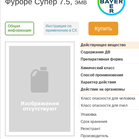
Фуроре Супер 7.5,
ЭМВ
Общая
Инструкция по
Купить
информация
применению в СХ
Действующее вещество
Содержание ДВ
Препаративная форма
Химический класс
Способ проникновения
Характер действия
Действие на организмы
Класс опасности для человека
Класс опасности для пчел
Упаковка
Срок хранения
Регистрант
Производитель