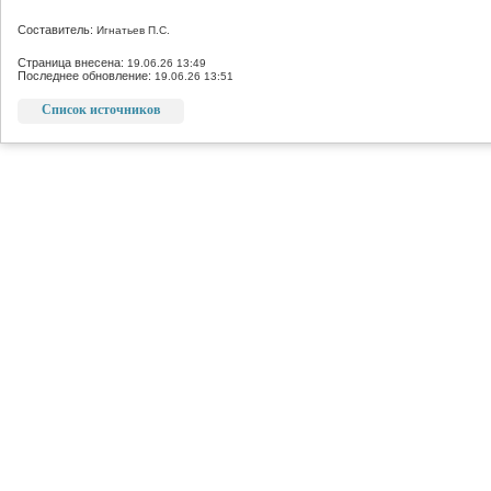
Составитель:
Игнатьев П.С.
Страница внесена:
19.06.26 13:49
Последнее обновление:
19.06.26 13:51
Список источников