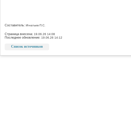
Составитель:
Игнатьев П.С.
Страница внесена:
19.06.26 14:08
Последнее обновление:
19.06.26 14:12
Список источников