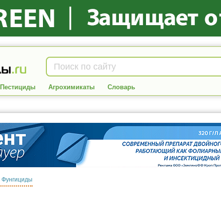
Пестициды
Агрохимикаты
Словарь
:
Фунгициды