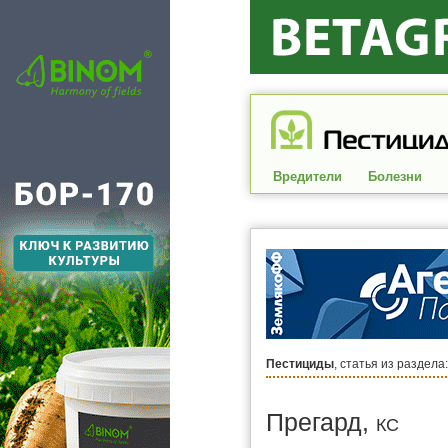
Вредители
Болезни
Пестициды
, статья из раздела
Прегард,
КС