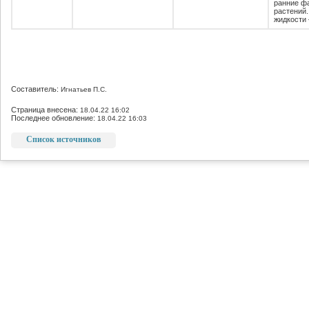
ранние ф
растений.
жидкости 
Составитель:
Игнатьев П.С.
Страница внесена:
18.04.22 16:02
Последнее обновление:
18.04.22 16:03
Список источников