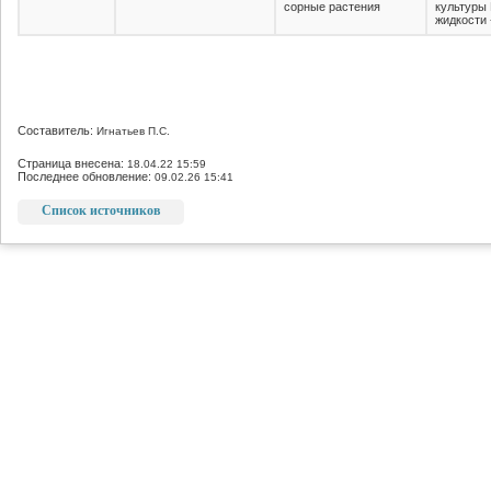
сорные растения
культуры
жидкости 
Составитель:
Игнатьев П.С.
Страница внесена:
18.04.22 15:59
Последнее обновление:
09.02.26 15:41
Список источников