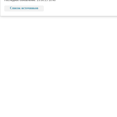
Последнее обновление:
23.06.25 16:46
Список источников