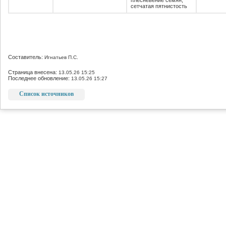
плесневение семян,
сетчатая пятнистость
Составитель:
Игнатьев П.С.
Страница внесена:
13.05.26 15:25
Последнее обновление:
13.05.26 15:27
Список источников