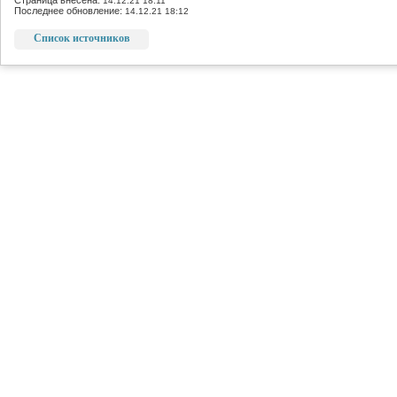
Страница внесена:
14.12.21 18:11
Последнее обновление:
14.12.21 18:12
Список источников