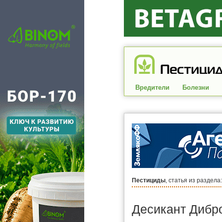
Вредители
Болезни
Пестициды
, статья из раздела
Десикант Дибр