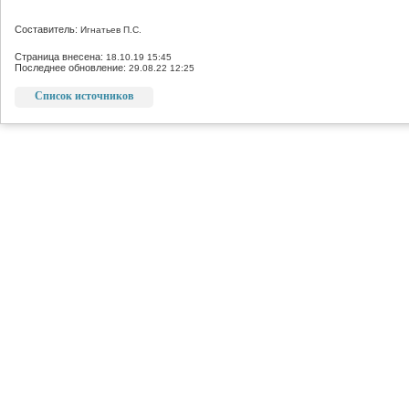
Составитель:
Игнатьев П.С.
Страница внесена:
18.10.19 15:45
Последнее обновление:
29.08.22 12:25
Список источников