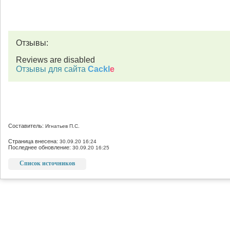
Отзывы:
Reviews are disabled
Отзывы для сайта
Cackl
e
Составитель:
Игнатьев П.С.
Страница внесена:
30.09.20 16:24
Последнее обновление:
30.09.20 16:25
Список источников