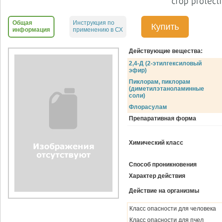
Общая
Инструкция по
Купить
информация
применению в СХ
Действующие вещества:
2,4-Д (2-этилгексиловый
эфир)
Пиклорам, пиклорам
(диметилэтаноламинные
соли)
Флорасулам
Препаративная форма
Химический класс
Способ проникновения
Характер действия
Действие на организмы
Класс опасности для человека
Класс опасности для пчел