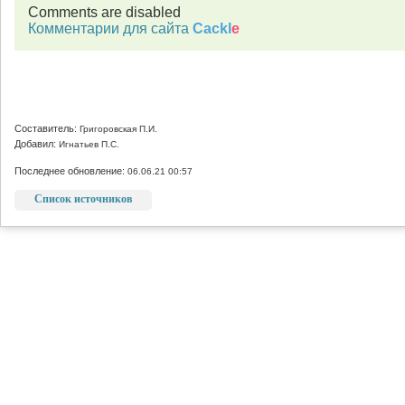
Comments are disabled
Комментарии для сайта
Cackl
e
Составитель:
Григоровская П.И.
Добавил:
Игнатьев П.С.
Последнее обновление:
06.06.21 00:57
Список источников