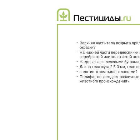
-
Верхняя часть тела покрыта при
окраски?
-
На нижней части переднеспинки 
серебристой или золотистой окр
-
Надкрылья с плечевыми буграми
-
Длина тела жука 2,5-3 мм, тело 
-
золотисто-желтыми волосками?
-
Полифаг, повреждает различные 
животного происхождения?