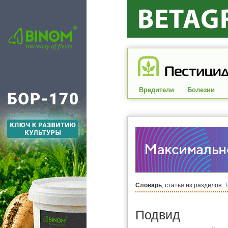
Вредители
Болезни
Словарь
, статья из разделов:
Подвид