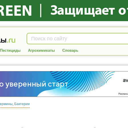
Пестициды
Агрохимикаты
Словарь
Термины
,
Бактерии