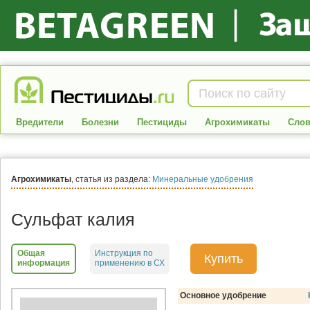
Вредители
Болезни
Пестициды
Агрохимикаты
Слов
Агрохимикаты
, статья из раздела:
Минеральные удобрения
Сульфат калия
Общая
Инструкция по
Купить
информация
применению в СХ
Основное удобрение