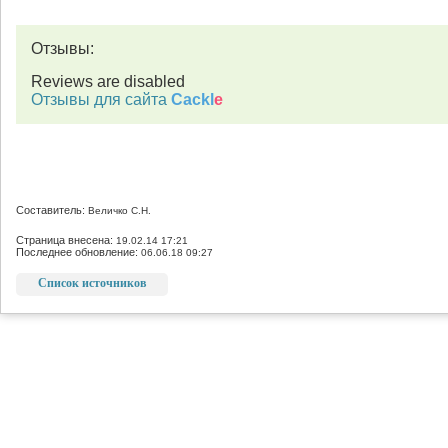
Отзывы:
Reviews are disabled
Отзывы для сайта
Cackl
e
Составитель:
Величко С.Н.
Страница внесена:
19.02.14 17:21
Последнее обновление:
06.06.18 09:27
Список источников