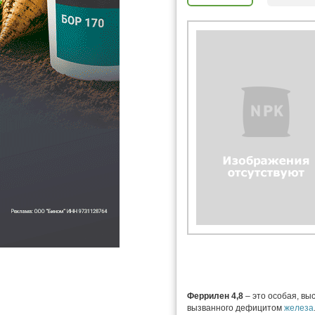
Феррилен 4,8
– это особая, в
вызванного дефицитом
железа