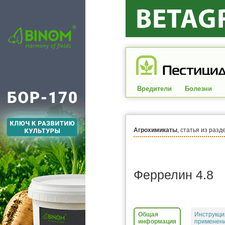
Вредители
Болезни
Агрохимикаты
, статья из разд
Феррелин 4.8
Общая
Инструкци
информация
применени