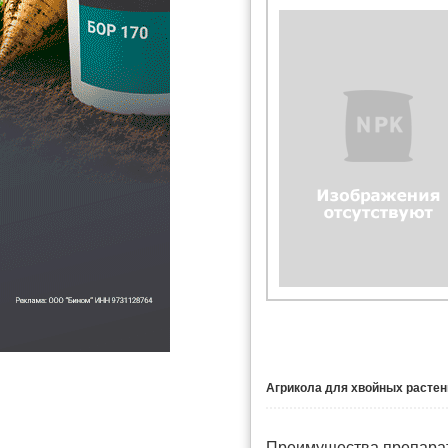
Агрикола для хвойных растен
Преимущества препара