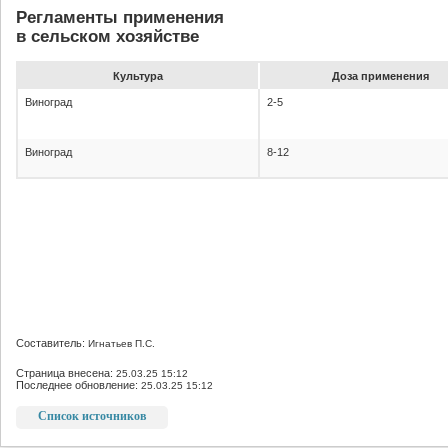
Регламенты применения
в сельском хозяйстве
Культура
До­за при­ме­не­ния
Виноград
2-5
Виноград
8-12
Составитель:
Игнатьев П.С.
Страница внесена:
25.03.25 15:12
Последнее обновление:
25.03.25 15:12
Список источников