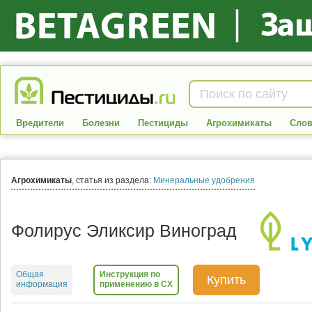
Вредители
Болезни
Пестициды
Агрохимикаты
Слов
Агрохимикаты
, статья из раздела:
Минеральные удобрения
Фолирус Эликсир Виноград
Общая
Инструкция по
Купить
информация
применению в СХ