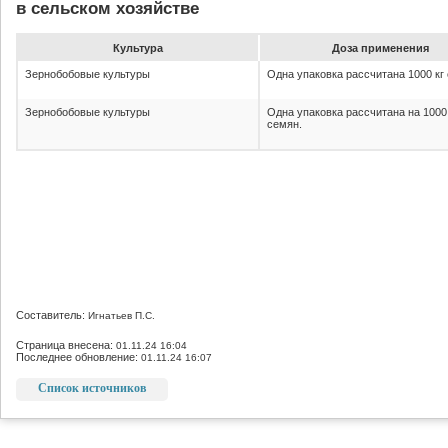
в сельском хозяйстве
Культура
До­за при­ме­не­ния
Зернобобовые культуры
Одна упаковка рассчитана 1000 кг
Зернобобовые культуры
Одна упаковка рассчитана на 1000
семян.
Составитель:
Игнатьев П.С.
Страница внесена:
01.11.24 16:04
Последнее обновление:
01.11.24 16:07
Список источников