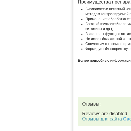
Преимущества препара
Биологически активный ко
методом контролируемой в
Применение: обработка се
Богатый комплекс биологи
витамины и др.);
Выполняет функцию антис
Не имеет балластной част
Совместим со всеми форма
Формирует благоприятную 
Более подробную информацию 
Отзывы:
Reviews are disabled
Отзывы для сайта
Cac