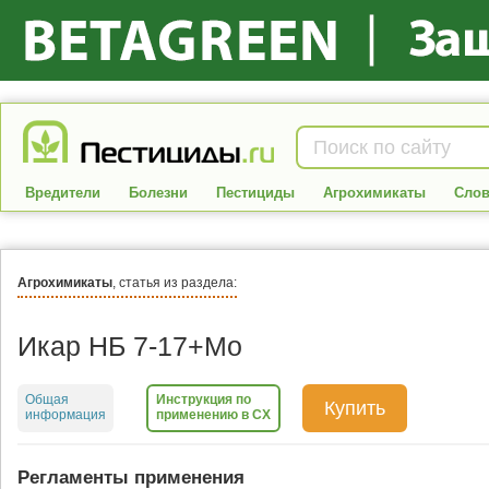
Вредители
Болезни
Пестициды
Агрохимикаты
Слов
Агрохимикаты
, статья из раздела:
Икар НБ 7-17+Мо
Общая
Инструкция по
Купить
информация
применению в СХ
Регламенты применения