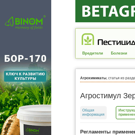
Вредители
Болезни
Агрохимикаты
, статья из разд
Агростимул Зе
Общая
Инструкц
информация
примене
Регламенты примене