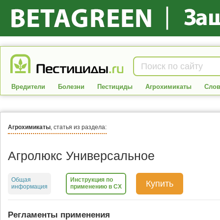
Вредители
Болезни
Пестициды
Агрохимикаты
Слов
Агрохимикаты
, статья из раздела:
Агролюкс Универсальное
Общая
Инструкция по
Купить
информация
применению в СХ
Регламенты применения