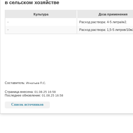
в сельском хозяйстве
Культура
До­за при­ме­не­ния
-
Расход раствора: 4-5 литра/м2.
-
Расход раствора: 1,5-5 литров/10м
Составитель:
Игнатьев П.С.
Страница внесена:
01.08.25 16:58
Последнее обновление:
01.08.25 16:58
Список источников