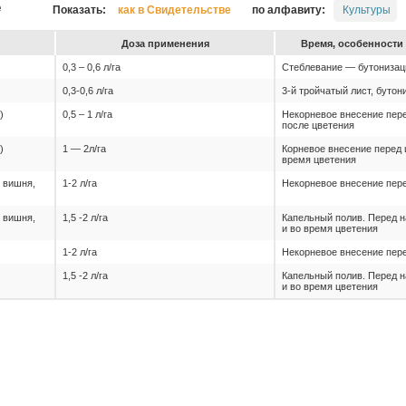
е
Показать:
как в Свидетельстве
по алфавиту:
Культуры
До­за при­ме­не­ния
Вре­мя, особен­ности 
0,3 – 0,6 л/га
Стеблевание — бутонизац
0,3-0,6 л/га
3-й тройчатый лист, бутон
)
0,5 – 1 л/га
Некорневое внесение пере
после цветения
)
1 — 2л/га
Корневое внесение перед 
время цветения
 вишня,
1-2 л/га
Некорневое внесение пер
 вишня,
1,5 -2 л/га
Капельный полив. Перед 
и во время цветения
1-2 л/га
Некорневое внесение пер
1,5 -2 л/га
Капельный полив. Перед 
и во время цветения