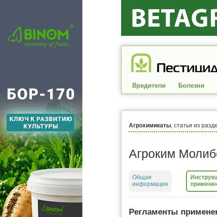
Вредители
Болезни
Агрохимикаты
, статья из разд
Агроким Молиб
Общая
Инструкц
информация
примене
Регламенты примене