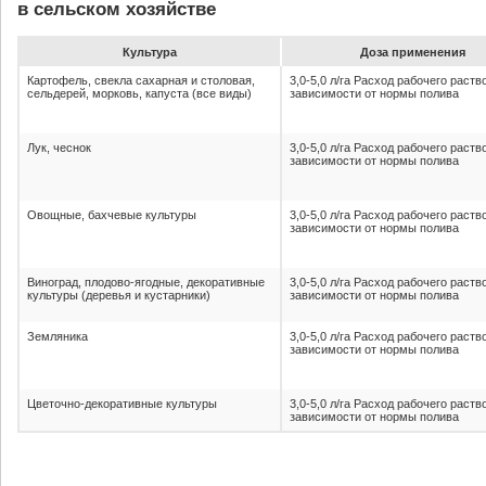
в сельском хозяйстве
Культура
До­за при­ме­не­ния
Картофель, свекла сахарная и столовая,
3,0-5,0 л/га Расход рабочего раств
сельдерей, морковь, капуста (все виды)
зависимости от нормы полива
Лук, чеснок
3,0-5,0 л/га Расход рабочего раств
зависимости от нормы полива
Овощные, бахчевые культуры
3,0-5,0 л/га Расход рабочего раств
зависимости от нормы полива
Виноград, плодово-ягодные, декоративные
3,0-5,0 л/га Расход рабочего раств
культуры (деревья и кустарники)
зависимости от нормы полива
Земляника
3,0-5,0 л/га Расход рабочего раств
зависимости от нормы полива
Цветочно-декоративные культуры
3,0-5,0 л/га Расход рабочего раств
зависимости от нормы полива