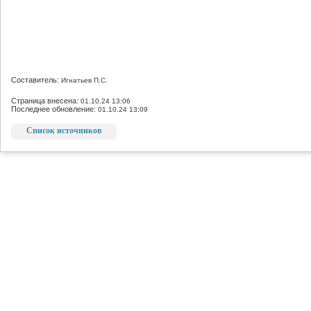
Составитель:
Игнатьев П.С.
Страница внесена:
01.10.24 13:06
Последнее обновление:
01.10.24 13:09
Список источников