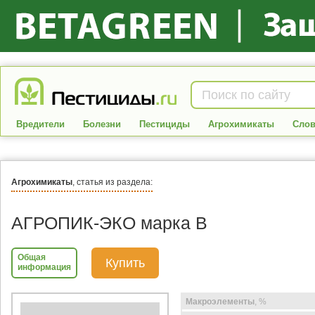
Вредители
Болезни
Пестициды
Агрохимикаты
Слов
Агрохимикаты
, статья из раздела:
АГРОПИК-ЭКО марка В
Общая
Купить
информация
Макроэлементы
, %