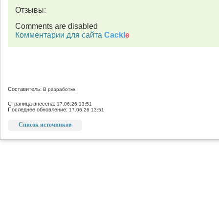
Отзывы:
Comments are disabled
Комментарии для сайта
Cackl
e
Составитель:
В разработке.
Страница внесена:
17.06.26 13:51
Последнее обновление:
17.06.26 13:51
Список источников