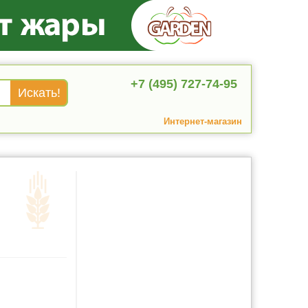
+7 (495) 727-74-95
Интернет-магазин